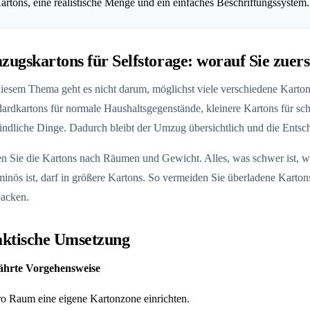
artons, eine realistische Menge und ein einfaches Beschriftungssystem.
ugskartons für Selfstorage: worauf Sie zuerst
iesem Thema geht es nicht darum, möglichst viele verschiedene Kartons 
ardkartons für normale Haushaltsgegenstände, kleinere Kartons für sc
indliche Dinge. Dadurch bleibt der Umzug übersichtlich und die Entsc
n Sie die Kartons nach Räumen und Gewicht. Alles, was schwer ist, wir
inös ist, darf in größere Kartons. So vermeiden Sie überladene Karton
acken.
aktische Umsetzung
hrte Vorgehensweise
ro Raum eine eigene Kartonzone einrichten.