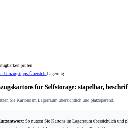
rfügbarkeit prüfen
r Umzugstipps-Übersicht
Lagerung
ugskartons für Selfstorage: stapelbar, beschrif
tzen Sie Kartons im Lagerraum übersichtlich und platzsparend.
urzantwort:
So nutzen Sie Kartons im Lagerraum übersichtlich und pl