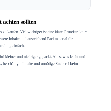
 achten sollten
zu kaufen. Viel wichtiger ist eine klare Grundstruktur:
hwere Inhalte und ausreichend Packmaterial für
heidung einfach.
d kleiner und niedriger gepackt. Alles, was leicht und
s, beschädigte Inhalte und unnötige Sucherei beim