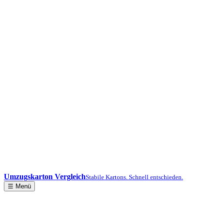
Umzugskarton Vergleich
Stabile Kartons. Schnell entschieden.
☰ Menü