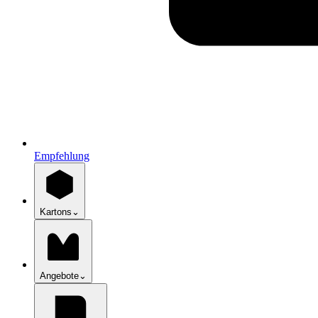
Empfehlung
Kartons
⌄
Angebote
⌄