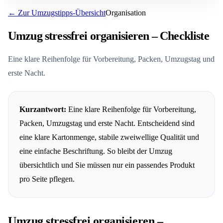
← Zur Umzugstipps-Übersicht
Organisation
FAQ: Umzug Stressfrei Organisieren Checkliste
Umzug stressfrei organisieren – Checkliste
Eine klare Reihenfolge für Vorbereitung, Packen, Umzugstag und
erste Nacht.
Kurzantwort:
Eine klare Reihenfolge für Vorbereitung,
Packen, Umzugstag und erste Nacht. Entscheidend sind
eine klare Kartonmenge, stabile zweiwellige Qualität und
eine einfache Beschriftung. So bleibt der Umzug
übersichtlich und Sie müssen nur ein passendes Produkt
pro Seite pflegen.
Umzug stressfrei organisieren –