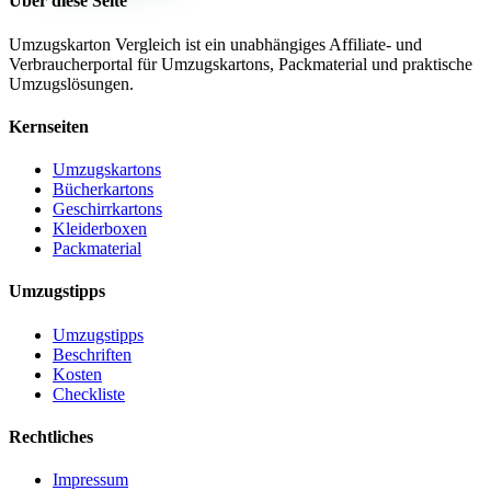
Über diese Seite
Umzugskarton Vergleich ist ein unabhängiges Affiliate- und
Verbraucherportal für Umzugskartons, Packmaterial und praktische
Umzugslösungen.
Kernseiten
Umzugskartons
Bücherkartons
Geschirrkartons
Kleiderboxen
Packmaterial
Umzugstipps
Umzugstipps
Beschriften
Kosten
Checkliste
Rechtliches
Impressum