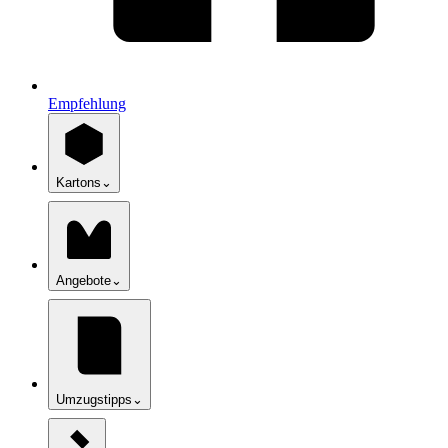
Empfehlung
Kartons
⌄
Angebote
⌄
Umzugstipps
⌄