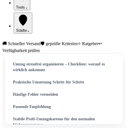
Tools
⌄
Städte
⌄
🚚 Schneller Versand
🛡️ geprüfte Kriterien
⭐ Ratgeber
↩️
Verfügbarkeit prüfen
Umzug stressfrei organisieren – Checkliste: worauf es
wirklich ankommt
Praktische Umsetzung Schritt für Schritt
Häufige Fehler vermeiden
Passende Empfehlung
Stabile Profi-Umzugskartons für den normalen
Wohnungsumzug