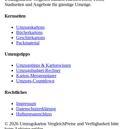
Stadtseiten und Angebote für günstige Umzüge.
Kernseiten
Umzugskartons
Bücherkartons
Geschirrkartons
Packmaterial
Umzugstipps
Umzugstipps & Kartonwissen
Umzugsbudget-Rechner
Karton-Mengenplaner
Umzugs-Countdown
Rechtliches
Impressum
Datenschutzerklärung
Haftungsausschluss
©
2026
Umzugskarton Vergleich
Preise und Verfügbarkeit bitte
beim Anbieter prüfen.