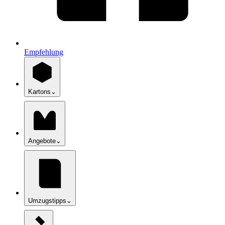
Empfehlung
Kartons
⌄
Angebote
⌄
Umzugstipps
⌄