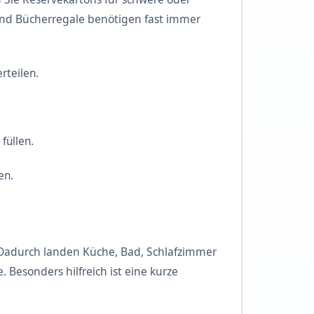
 und Bücherregale benötigen fast immer
rteilen.
füllen.
en.
Dadurch landen Küche, Bad, Schlafzimmer
. Besonders hilfreich ist eine kurze