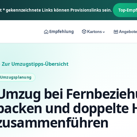
it * gekennzeichnete Links können Provisionslinks sein.
Top-Emp
Empfehlung
⌄
Kartons
Angebote
 Zur Umzugstipps-Übersicht
Umzugsplanung
Umzug bei Fernbezieh
packen und doppelte 
zusammenführen