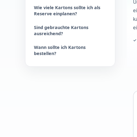
U
Wie viele Kartons sollte ich als
e
Reserve einplanen?
k
e
Sind gebrauchte Kartons
ausreichend?
✓
Wann sollte ich Kartons
bestellen?