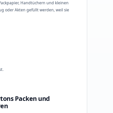
 Packpapier, Handtüchern und kleinen
g oder Akten gefüllt werden, weil sie
t.
rtons Packen und
ren