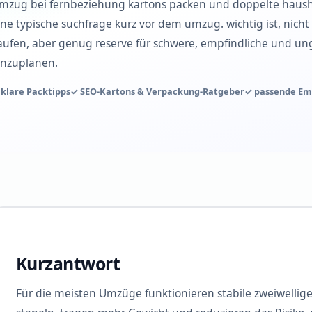
mzug bei fernbeziehung kartons packen und doppelte haus
ine typische suchfrage kurz vor dem umzug. wichtig ist, nicht
aufen, aber genug reserve für schwere, empfindliche und un
inzuplanen.
 klare Packtipps
✓ SEO-Kartons & Verpackung-Ratgeber
✓ passende Em
Kurzantwort
Für die meisten Umzüge funktionieren stabile zweiwellige