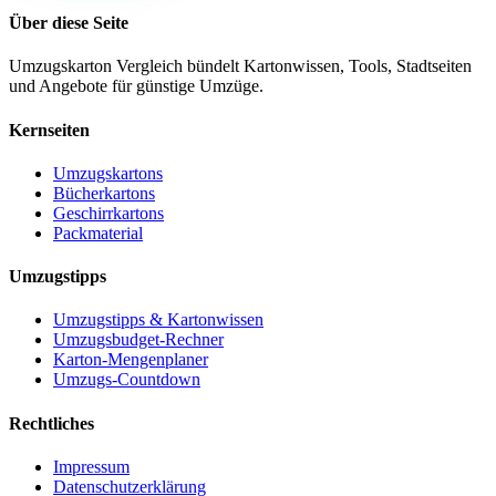
Über diese Seite
Umzugskarton Vergleich bündelt Kartonwissen, Tools, Stadtseiten
und Angebote für günstige Umzüge.
Kernseiten
Umzugskartons
Bücherkartons
Geschirrkartons
Packmaterial
Umzugstipps
Umzugstipps & Kartonwissen
Umzugsbudget-Rechner
Karton-Mengenplaner
Umzugs-Countdown
Rechtliches
Impressum
Datenschutzerklärung