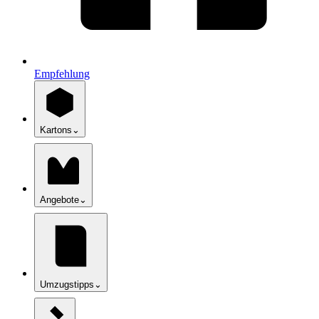
Empfehlung
Kartons
⌄
Angebote
⌄
Umzugstipps
⌄