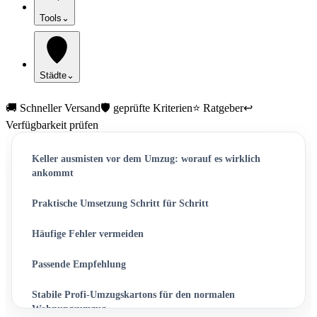
Tools
⌄
Städte
⌄
🚚 Schneller Versand
🛡️ geprüfte Kriterien
⭐ Ratgeber
↩️
Verfügbarkeit prüfen
Keller ausmisten vor dem Umzug: worauf es wirklich
ankommt
Praktische Umsetzung Schritt für Schritt
Häufige Fehler vermeiden
Passende Empfehlung
Stabile Profi-Umzugskartons für den normalen
Wohnungsumzug