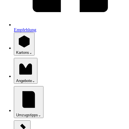
Empfehlung
Kartons
⌄
Angebote
⌄
Umzugstipps
⌄