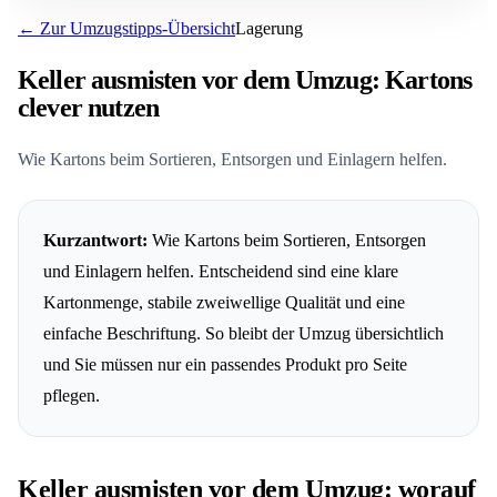
← Zur Umzugstipps-Übersicht
Lagerung
FAQ: Keller Ausmisten vor dem Umzug: Kartons Clever
Nutzen
Keller ausmisten vor dem Umzug: Kartons
clever nutzen
Wie Kartons beim Sortieren, Entsorgen und Einlagern helfen.
Kurzantwort:
Wie Kartons beim Sortieren, Entsorgen
und Einlagern helfen. Entscheidend sind eine klare
Kartonmenge, stabile zweiwellige Qualität und eine
einfache Beschriftung. So bleibt der Umzug übersichtlich
und Sie müssen nur ein passendes Produkt pro Seite
pflegen.
Keller ausmisten vor dem Umzug: worauf