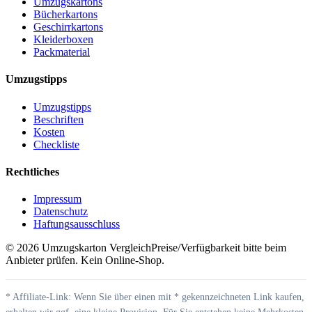
Umzugskartons
Bücherkartons
Geschirrkartons
Kleiderboxen
Packmaterial
Umzugstipps
Umzugstipps
Beschriften
Kosten
Checkliste
Rechtliches
Impressum
Datenschutz
Haftungsausschluss
©
2026
Umzugskarton Vergleich
Preise/Verfügbarkeit bitte beim
Anbieter prüfen. Kein Online-Shop.
* Affiliate-Link: Wenn Sie über einen mit * gekennzeichneten Link kaufen,