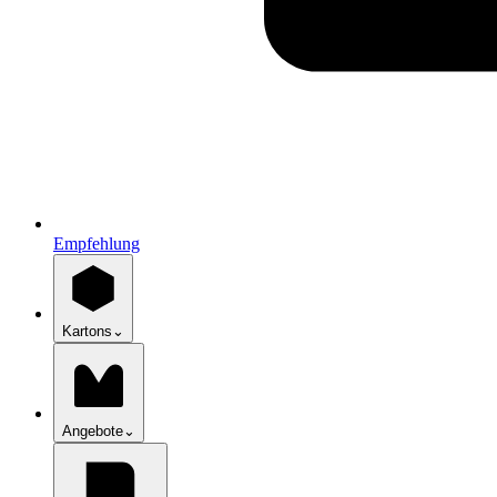
Empfehlung
Kartons
⌄
Angebote
⌄