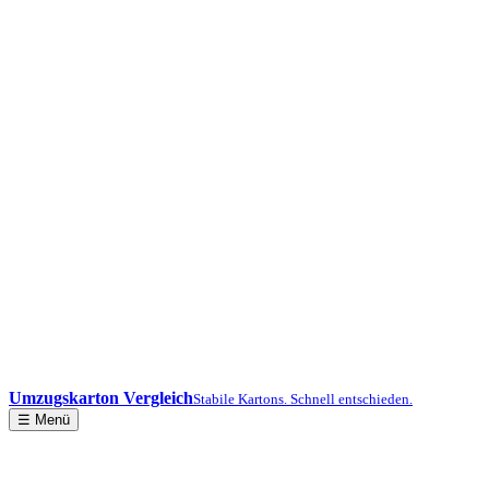
Umzugskarton Vergleich
Stabile Kartons. Schnell entschieden.
☰ Menü