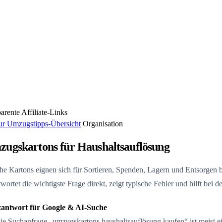
arente Affiliate-Links
r Umzugstipps-Übersicht
Organisation
ugskartons für Haushaltsauflösung
e Kartons eignen sich für Sortieren, Spenden, Lagern und Entsorgen b
wortet die wichtigste Frage direkt, zeigt typische Fehler und hilft bei
antwort für Google & AI-Suche
ie Suchanfrage „umzugskartons haushaltsauflösung kaufen“ ist meist ein