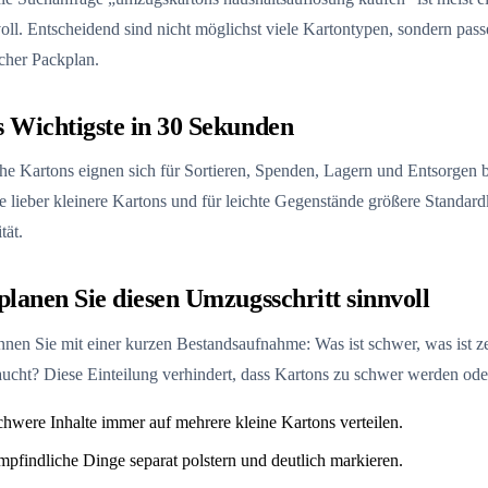
oll. Entscheidend sind nicht möglichst viele Kartontypen, sondern pa
cher Packplan.
 Wichtigste in 30 Sekunden
e Kartons eignen sich für Sortieren, Spenden, Lagern und Entsorgen b
 lieber kleinere Kartons und für leichte Gegenstände größere Standard
tät.
planen Sie diesen Umzugsschritt sinnvoll
nnen Sie mit einer kurzen Bestandsaufnahme: Was ist schwer, was ist 
ucht? Diese Einteilung verhindert, dass Kartons zu schwer werden oder
hwere Inhalte immer auf mehrere kleine Kartons verteilen.
pfindliche Dinge separat polstern und deutlich markieren.