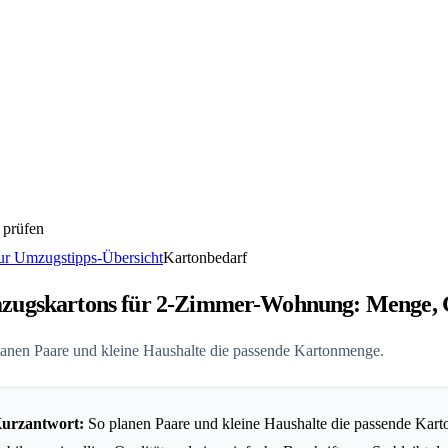
 prüfen
r Umzugstipps-Übersicht
Kartonbedarf
zugskartons für 2-Zimmer-Wohnung: Menge, 
lanen Paare und kleine Haushalte die passende Kartonmenge.
urzantwort:
So planen Paare und kleine Haushalte die passende Kart