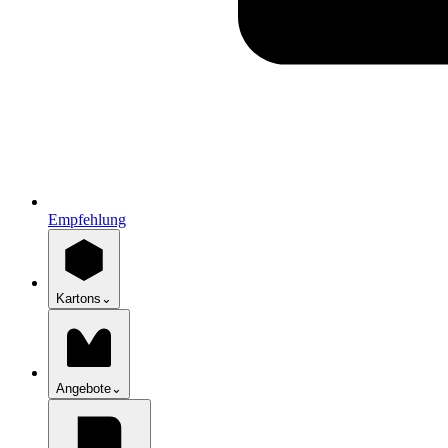
Empfehlung
Kartons
⌄
Angebote
⌄