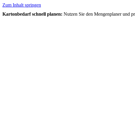
Zum Inhalt springen
Kartonbedarf schnell planen:
Nutzen Sie den Mengenplaner und prüf