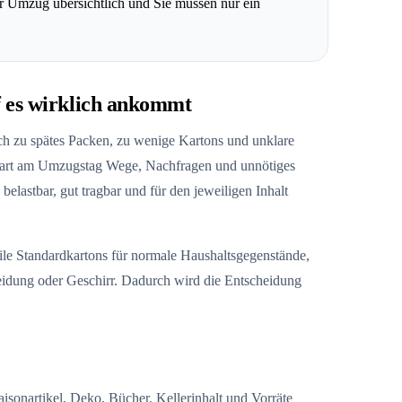
der Umzug übersichtlich und Sie müssen nur ein
 es wirklich ankommt
rch zu spätes Packen, zu wenige Kartons und unklare
spart am Umzugstag Wege, Nachfragen und unnötiges
belastbar, gut tragbar und für den jeweiligen Inhalt
bile Standardkartons für normale Haushaltsgegenstände,
leidung oder Geschirr. Dadurch wird die Entscheidung
isonartikel, Deko, Bücher, Kellerinhalt und Vorräte