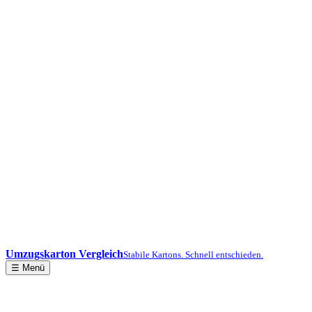
Umzugskarton Vergleich
Stabile Kartons. Schnell entschieden.
☰ Menü