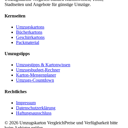
Stadtseiten und Angebote für günstige Umzüge.
Kernseiten
Umzugskartons
Bücherkartons
Geschirrkartons
Packmaterial
Umzugstipps
Umzugstipps & Kartonwissen
Umzugsbudget-Rechner
Karton-Mengenplaner
Umzugs-Countdown
Rechtliches
Impressum
Datenschutzerklärung
Haftungsausschluss
©
2026
Umzugskarton Vergleich
Preise und Verfügbarkeit bitte
beim Anbieter prüfen.