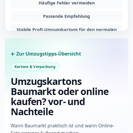
Häufige Fehler vermeiden
Passende Empfehlung
Stabile Profi-Umzugskartons für den normalen
Wohnungsumzug
FAQ: Umzugskartons Baumarkt oder Online
← Zur Umzugstipps-Übersicht
Kaufen?? vor und Nachteile
Kartons & Verpackung
Umzugskartons
Baumarkt oder online
kaufen? vor- und
Nachteile
Wann Baumarkt praktisch ist und wann Online-