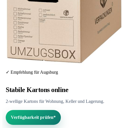
✓ Empfehlung für Augsburg
Stabile Kartons online
2-wellige Kartons für Wohnung, Keller und Lagerung.
Verfügbarkeit prüfen*