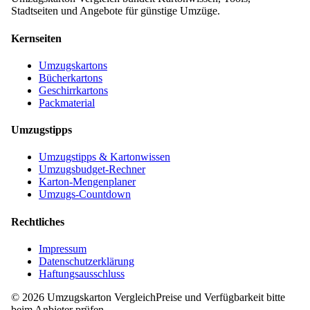
Stadtseiten und Angebote für günstige Umzüge.
Kernseiten
Umzugskartons
Bücherkartons
Geschirrkartons
Packmaterial
Umzugstipps
Umzugstipps & Kartonwissen
Umzugsbudget-Rechner
Karton-Mengenplaner
Umzugs-Countdown
Rechtliches
Impressum
Datenschutzerklärung
Haftungsausschluss
©
2026
Umzugskarton Vergleich
Preise und Verfügbarkeit bitte
beim Anbieter prüfen.