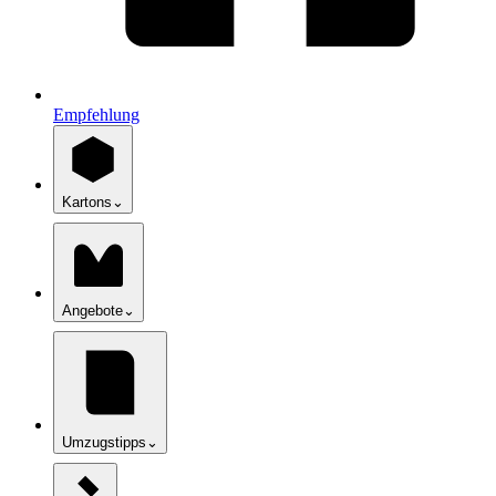
Empfehlung
Kartons
⌄
Angebote
⌄
Umzugstipps
⌄