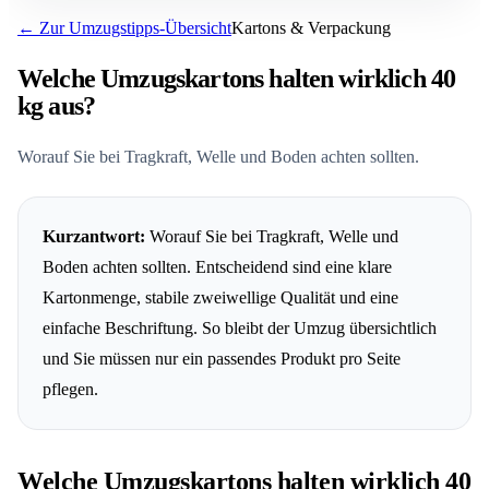
← Zur Umzugstipps-Übersicht
Kartons & Verpackung
FAQ: Welche Umzugskartons Halten wirklich 40 kg Aus??
Welche Umzugskartons halten wirklich 40
kg aus?
Worauf Sie bei Tragkraft, Welle und Boden achten sollten.
Kurzantwort:
Worauf Sie bei Tragkraft, Welle und
Boden achten sollten. Entscheidend sind eine klare
Kartonmenge, stabile zweiwellige Qualität und eine
einfache Beschriftung. So bleibt der Umzug übersichtlich
und Sie müssen nur ein passendes Produkt pro Seite
pflegen.
Welche Umzugskartons halten wirklich 40