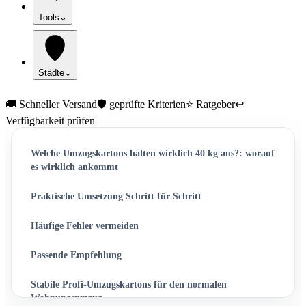
Tools
⌄
Städte
⌄
🚚 Schneller Versand
🛡️ geprüfte Kriterien
⭐ Ratgeber
↩️
Verfügbarkeit prüfen
Welche Umzugskartons halten wirklich 40 kg aus?: worauf
es wirklich ankommt
Praktische Umsetzung Schritt für Schritt
Häufige Fehler vermeiden
Passende Empfehlung
Stabile Profi-Umzugskartons für den normalen
Wohnungsumzug