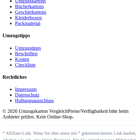
Umzugskartons
Bücherkartons
Geschirrkartons
Kleiderboxen
Packmaterial
Umzugstipps
Umzugstipps
Beschriften
Kosten
Checkliste
Rechtliches
Impressum
Datenschutz
Haftungsausschluss
©
2026
Umzugskarton Vergleich
Preise/Verfügbarkeit bitte beim
Anbieter prüfen. Kein Online-Shop.
* Affiliate-Link: Wenn Sie über einen mit * gekennzeichneten Link kaufen,