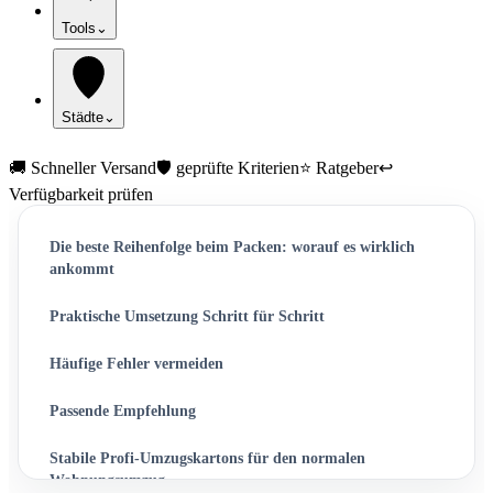
Tools
⌄
Städte
⌄
🚚 Schneller Versand
🛡️ geprüfte Kriterien
⭐ Ratgeber
↩️
Verfügbarkeit prüfen
Die beste Reihenfolge beim Packen: worauf es wirklich
ankommt
Praktische Umsetzung Schritt für Schritt
Häufige Fehler vermeiden
Passende Empfehlung
Stabile Profi-Umzugskartons für den normalen
Wohnungsumzug