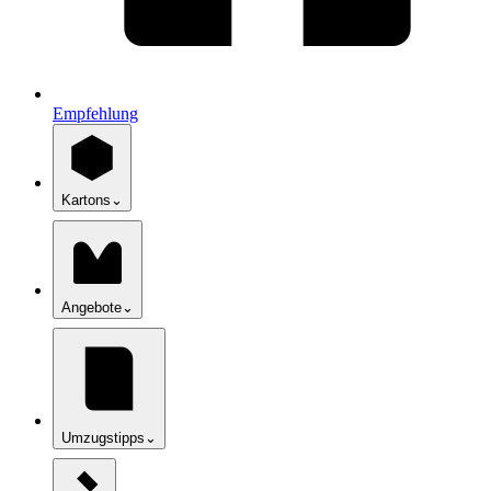
Empfehlung
Kartons
⌄
Angebote
⌄
Umzugstipps
⌄