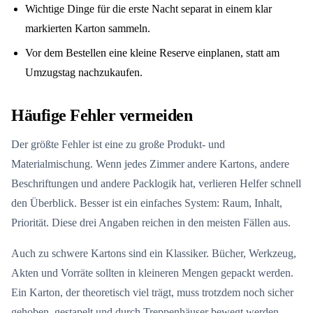
Wichtige Dinge für die erste Nacht separat in einem klar
markierten Karton sammeln.
Vor dem Bestellen eine kleine Reserve einplanen, statt am
Umzugstag nachzukaufen.
Häufige Fehler vermeiden
Der größte Fehler ist eine zu große Produkt- und
Materialmischung. Wenn jedes Zimmer andere Kartons, andere
Beschriftungen und andere Packlogik hat, verlieren Helfer schnell
den Überblick. Besser ist ein einfaches System: Raum, Inhalt,
Priorität. Diese drei Angaben reichen in den meisten Fällen aus.
Auch zu schwere Kartons sind ein Klassiker. Bücher, Werkzeug,
Akten und Vorräte sollten in kleineren Mengen gepackt werden.
Ein Karton, der theoretisch viel trägt, muss trotzdem noch sicher
gehoben, gestapelt und durch Treppenhäuser bewegt werden