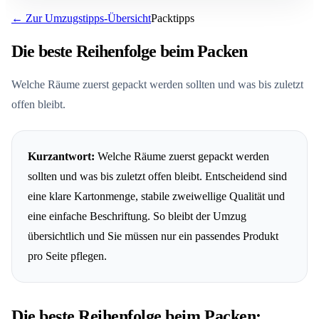
← Zur Umzugstipps-Übersicht
Packtipps
FAQ: Die Beste Reihenfolge Beim Packen
Die beste Reihenfolge beim Packen
Welche Räume zuerst gepackt werden sollten und was bis zuletzt
offen bleibt.
Kurzantwort:
Welche Räume zuerst gepackt werden
sollten und was bis zuletzt offen bleibt. Entscheidend sind
eine klare Kartonmenge, stabile zweiwellige Qualität und
eine einfache Beschriftung. So bleibt der Umzug
übersichtlich und Sie müssen nur ein passendes Produkt
pro Seite pflegen.
Die beste Reihenfolge beim Packen: