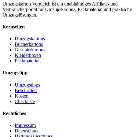
Umzugskarton Vergleich ist ein unabhängiges Affiliate- und
Verbraucherportal für Umzugskartons, Packmaterial und praktische
Umzugslösungen.
Kernseiten
Umzugskartons
Bücherkartons
Geschirrkartons
Kleiderboxen
Packmaterial
Umzugstipps
Umzugstipps
Beschriften
Kosten
Checkliste
Rechtliches
Impressum
Datenschutz
Haftungsausschluss